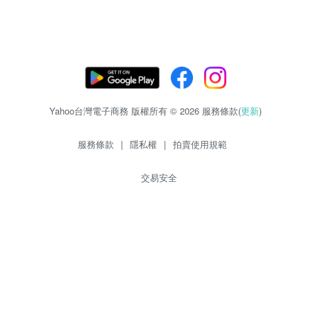
Yahoo台灣電子商務 版權所有 © 2026 服務條款(
更新
)
服務條款
|
隱私權
|
拍賣使用規範
交易安全