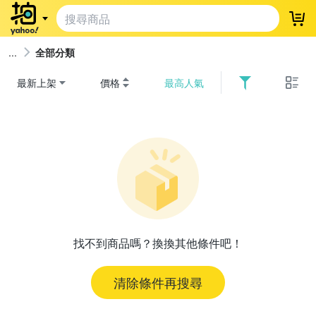
登
全部分類
最新上架
價格
最高人氣
找不到商品嗎？換換其他條件吧！
清除條件再搜尋