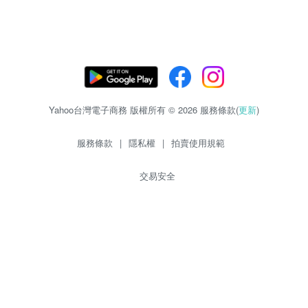
Yahoo台灣電子商務 版權所有 © 2026 服務條款(
更新
)
服務條款
|
隱私權
|
拍賣使用規範
交易安全