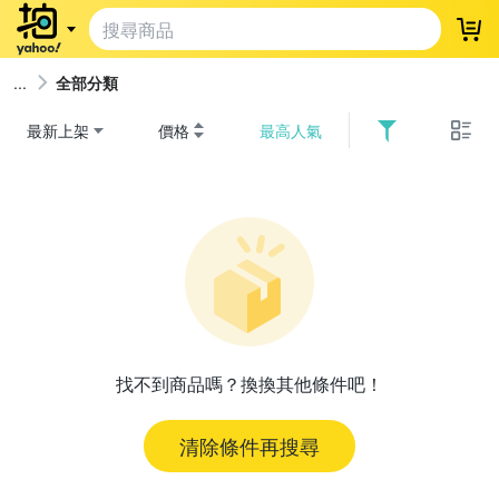
登
全部分類
最新上架
價格
最高人氣
找不到商品嗎？換換其他條件吧！
清除條件再搜尋