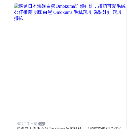
福和二手市場
32