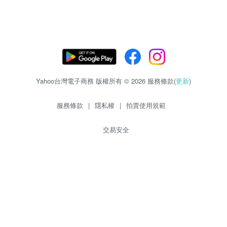
Yahoo台灣電子商務 版權所有 © 2026 服務條款(
更新
)
服務條款
|
隱私權
|
拍賣使用規範
交易安全