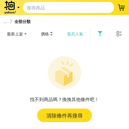
登
全部分類
最新上架
價格
最高人氣
找不到商品嗎？換換其他條件吧！
清除條件再搜尋