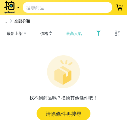
登
全部分類
最新上架
價格
最高人氣
找不到商品嗎？換換其他條件吧！
清除條件再搜尋