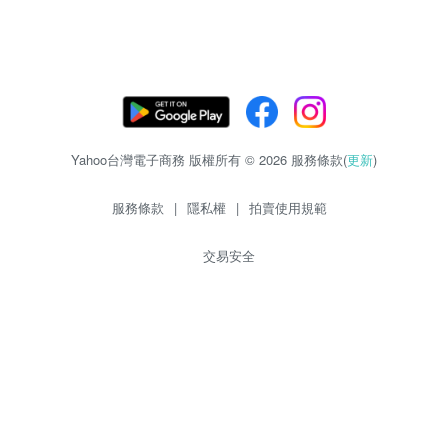
Yahoo台灣電子商務 版權所有 © 2026 服務條款(
更新
)
服務條款
|
隱私權
|
拍賣使用規範
交易安全