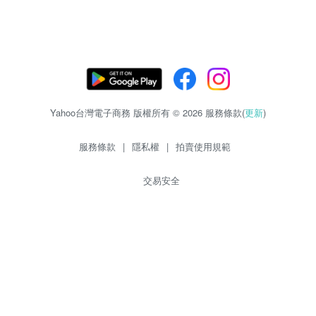
Yahoo台灣電子商務 版權所有 © 2026 服務條款(
更新
)
服務條款
|
隱私權
|
拍賣使用規範
交易安全