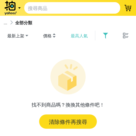
登
全部分類
最新上架
價格
最高人氣
找不到商品嗎？換換其他條件吧！
清除條件再搜尋