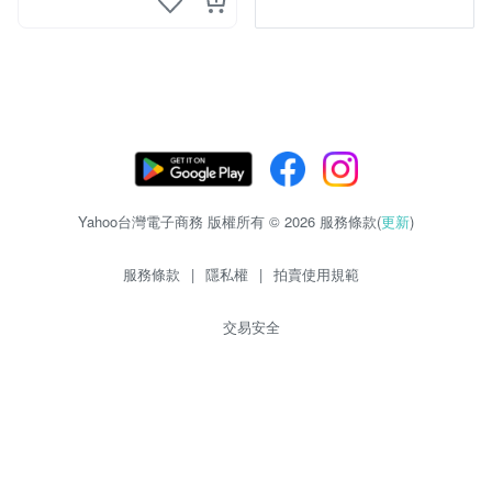
Yahoo台灣電子商務 版權所有 © 2026 服務條款(
更新
)
服務條款
|
隱私權
|
拍賣使用規範
交易安全