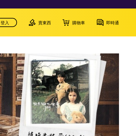
登入
賣東西
購物車
即時通