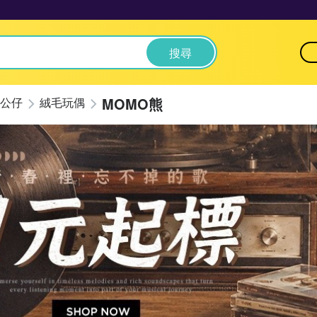
搜尋
MOMO熊
公仔
絨毛玩偶