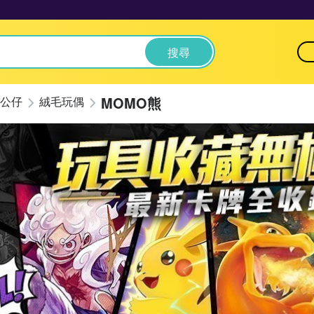
搜尋
MOMO熊
公仔
絨毛玩偶