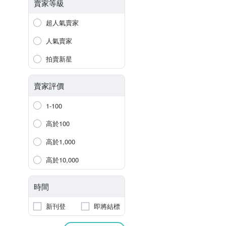
賣家等級
超人氣賣家
人氣賣家
拍賣新星
賣家評價
1-100
高於100
高於1,000
高於10,000
時間
新刊登
即將結標