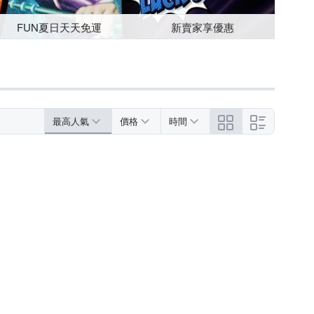
FUN夏日天天免運
新賣家享優惠
最高人氣
價格
時間