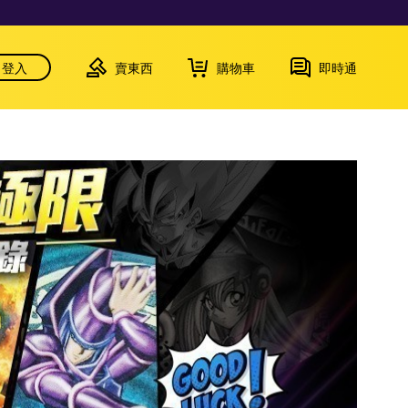
登入
賣東西
購物車
即時通