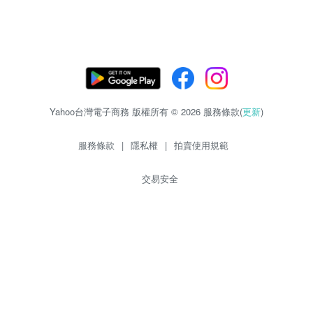
Yahoo台灣電子商務 版權所有 © 2026 服務條款(
更新
)
服務條款
|
隱私權
|
拍賣使用規範
交易安全