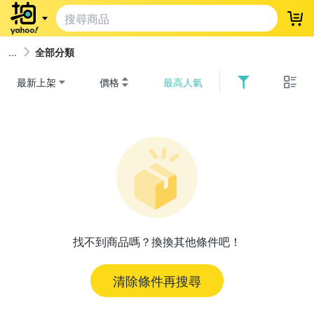
登
全部分類
最新上架
價格
最高人氣
找不到商品嗎？換換其他條件吧！
清除條件再搜尋