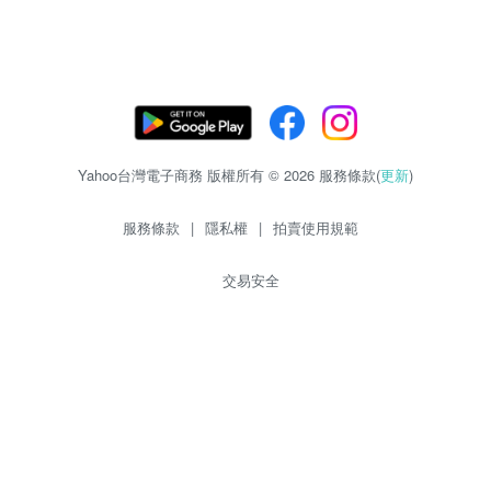
Yahoo台灣電子商務 版權所有 © 2026 服務條款(
更新
)
服務條款
|
隱私權
|
拍賣使用規範
交易安全