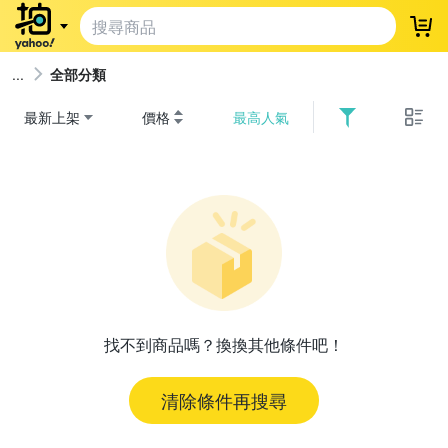
登
全部分類
最新上架
價格
最高人氣
找不到商品嗎？換換其他條件吧！
清除條件再搜尋