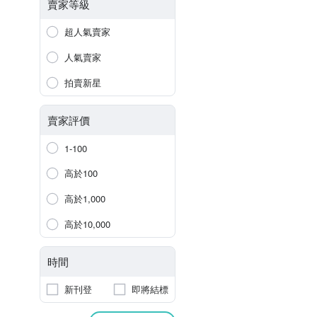
賣家等級
超人氣賣家
人氣賣家
拍賣新星
賣家評價
1-100
高於100
高於1,000
高於10,000
時間
新刊登
即將結標