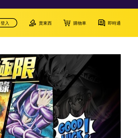
登入
賣東西
購物車
即時通