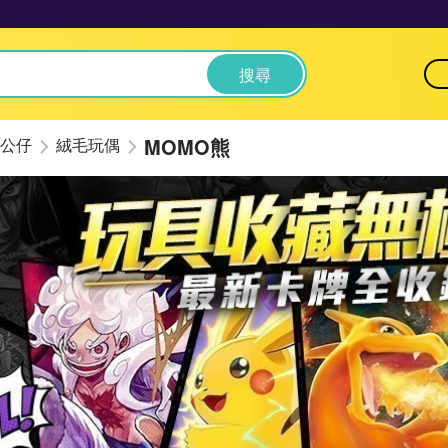
搜尋
MOMO熊
公仔
絨毛玩偶