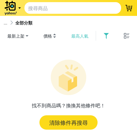
登
全部分類
最新上架
價格
最高人氣
找不到商品嗎？換換其他條件吧！
清除條件再搜尋