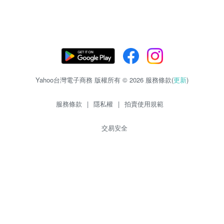
Yahoo台灣電子商務 版權所有 © 2026 服務條款(
更新
)
服務條款
|
隱私權
|
拍賣使用規範
交易安全