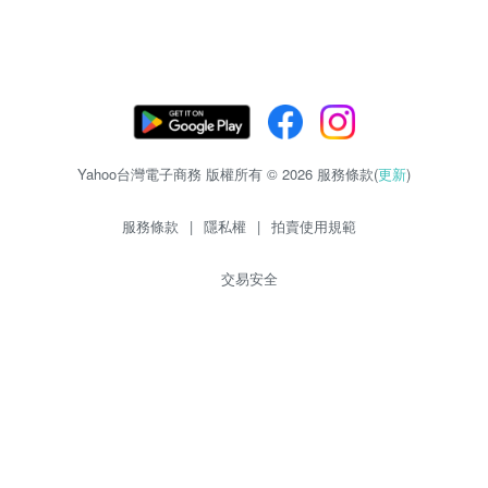
Yahoo台灣電子商務 版權所有 © 2026 服務條款(
更新
)
服務條款
|
隱私權
|
拍賣使用規範
交易安全