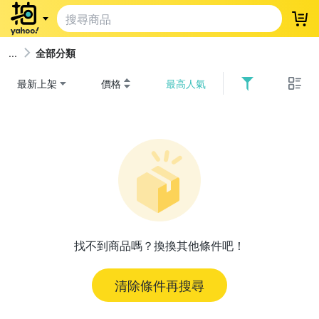
登
全部分類
最新上架
價格
最高人氣
找不到商品嗎？換換其他條件吧！
清除條件再搜尋