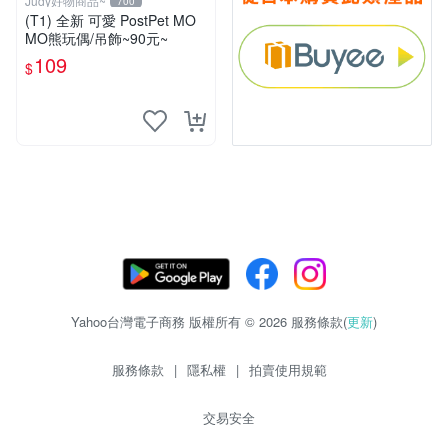
Judy好物商品~
700
(T1) 全新 可愛 PostPet MO
MO熊玩偶/吊飾~90元~
109
$
Yahoo台灣電子商務 版權所有 © 2026 服務條款(
更新
)
服務條款
|
隱私權
|
拍賣使用規範
交易安全