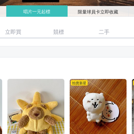
唱片一元起標
限量球員卡立即收藏
立即買
競標
二手
拍賣新星