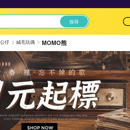
搜尋
MOMO熊
公仔
絨毛玩偶