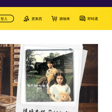
登入
賣東西
購物車
即時通