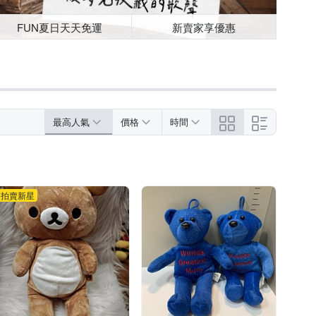
FUN夏日天天免運
新賣家享優惠
最高人氣
價格
時間
拍賣新星