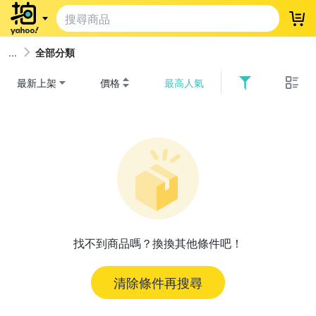
登
全部分類
最新上架
價格
最高人氣
找不到商品嗎？換換其他條件吧！
清除條件再搜尋