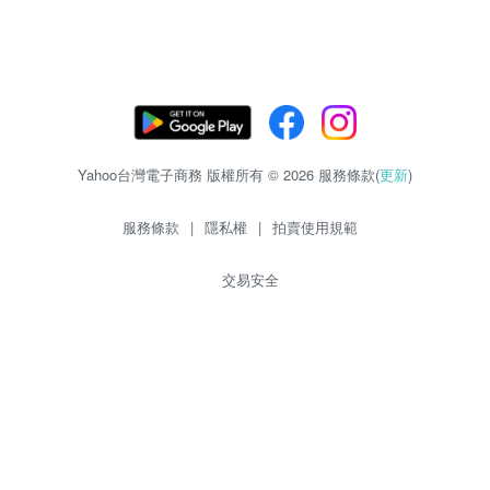
Yahoo台灣電子商務 版權所有 © 2026 服務條款(
更新
)
服務條款
|
隱私權
|
拍賣使用規範
交易安全