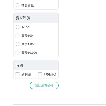
拍賣新星
賣家評價
1-100
高於100
高於1,000
高於10,000
時間
新刊登
即將結標
清除所有條件