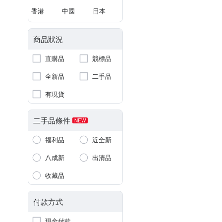
香港
中國
日本
商品狀況
直購品
競標品
全新品
二手品
有現貨
二手品條件
NEW
福利品
近全新
八成新
出清品
收藏品
付款方式
現金付款