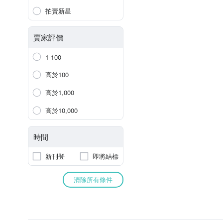
拍賣新星
賣家評價
1-100
高於100
高於1,000
高於10,000
時間
新刊登
即將結標
清除所有條件