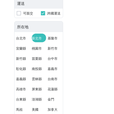
運送
可面交
跨國運送
所在地
台北市
新北市
基隆市
宜蘭縣
桃園市
新竹市
新竹縣
苗栗縣
台中市
彰化縣
南投縣
嘉義市
嘉義縣
雲林縣
台南市
高雄市
屏東縣
花蓮縣
台東縣
澎湖縣
金門
馬祖
美國
加拿大