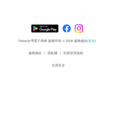
Yahoo台灣電子商務 版權所有 © 2026 服務條款(
更新
)
服務條款
|
隱私權
|
拍賣使用規範
交易安全