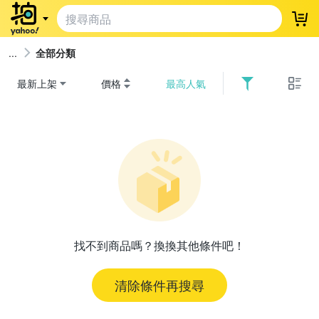
登
全部分類
最新上架
價格
最高人氣
找不到商品嗎？換換其他條件吧！
清除條件再搜尋