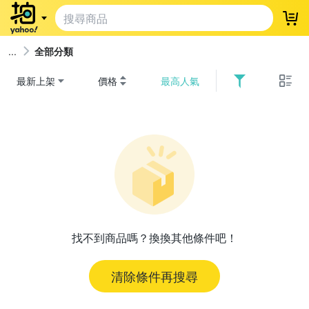
登
全部分類
最新上架
價格
最高人氣
找不到商品嗎？換換其他條件吧！
清除條件再搜尋