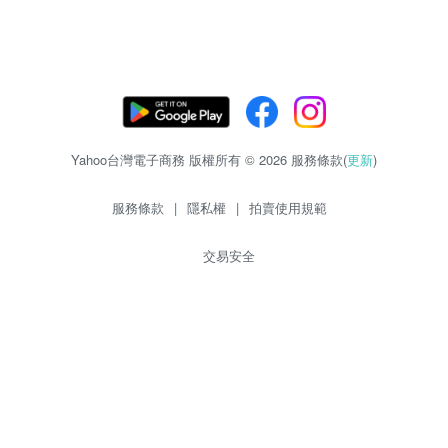
Yahoo台灣電子商務 版權所有 © 2026 服務條款(
更新
)
服務條款
|
隱私權
|
拍賣使用規範
交易安全