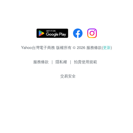
Yahoo台灣電子商務 版權所有 © 2026 服務條款(
更新
)
服務條款
|
隱私權
|
拍賣使用規範
交易安全