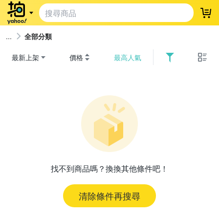
登
全部分類
最新上架
價格
最高人氣
找不到商品嗎？換換其他條件吧！
清除條件再搜尋