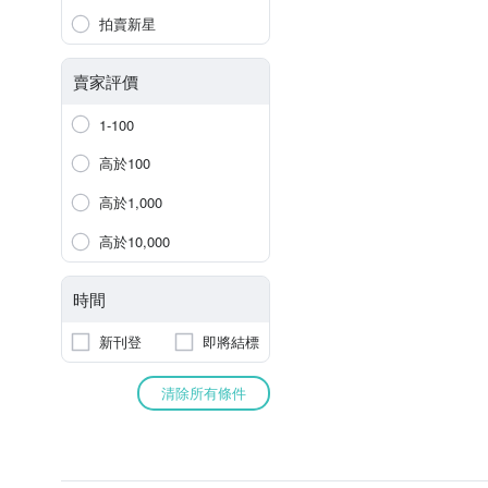
拍賣新星
賣家評價
1-100
高於100
高於1,000
高於10,000
時間
新刊登
即將結標
清除所有條件