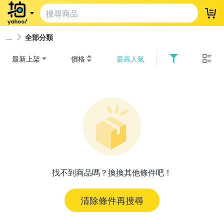
登
全部分類
最新上架
價格
最高人氣
找不到商品嗎？換換其他條件吧！
清除條件再搜尋