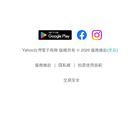
Yahoo台灣電子商務 版權所有 © 2026 服務條款(
更新
)
服務條款
|
隱私權
|
拍賣使用規範
交易安全