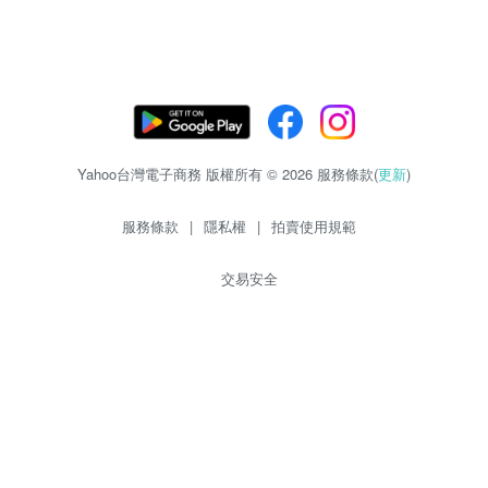
Yahoo台灣電子商務 版權所有 © 2026 服務條款(
更新
)
服務條款
|
隱私權
|
拍賣使用規範
交易安全