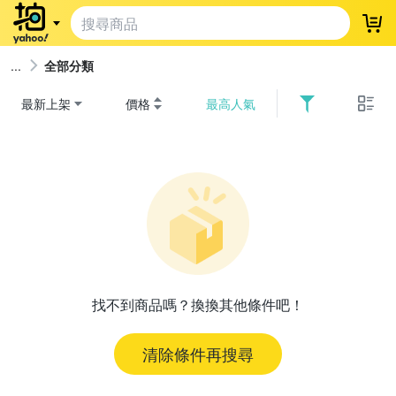
登
全部分類
最新上架
價格
最高人氣
找不到商品嗎？換換其他條件吧！
清除條件再搜尋