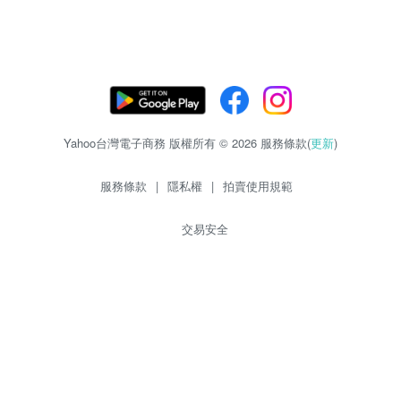
Yahoo台灣電子商務 版權所有 © 2026 服務條款(
更新
)
服務條款
|
隱私權
|
拍賣使用規範
交易安全