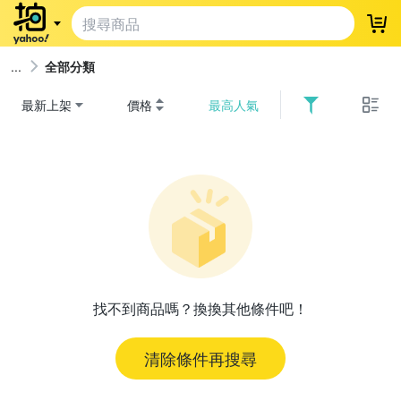
登
全部分類
最新上架
價格
最高人氣
找不到商品嗎？換換其他條件吧！
清除條件再搜尋