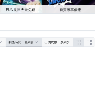
FUN夏日天天免運
新賣家享優惠
剩餘時間：舊到新
出價次數：多到少