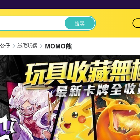
搜尋
MOMO熊
公仔
絨毛玩偶