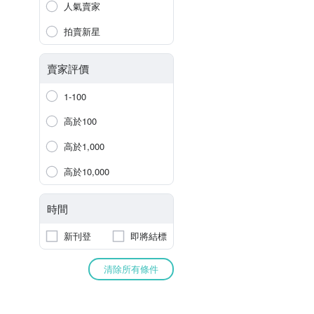
人氣賣家
拍賣新星
賣家評價
1-100
高於100
高於1,000
高於10,000
時間
新刊登
即將結標
清除所有條件