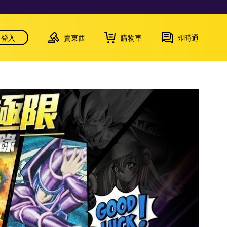
登入
賣東西
購物車
即時通