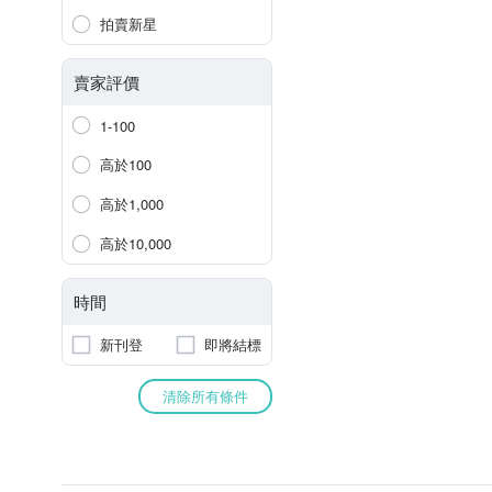
拍賣新星
賣家評價
1-100
高於100
高於1,000
高於10,000
時間
新刊登
即將結標
清除所有條件