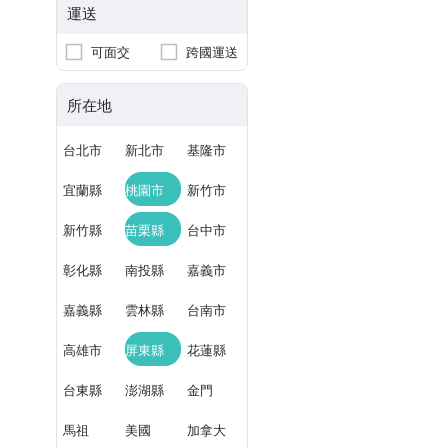
運送
可面交
跨國運送
所在地
台北市
新北市
基隆市
宜蘭縣
桃園市
新竹市
新竹縣
苗栗縣
台中市
彰化縣
南投縣
嘉義市
嘉義縣
雲林縣
台南市
高雄市
屏東縣
花蓮縣
台東縣
澎湖縣
金門
馬祖
美國
加拿大