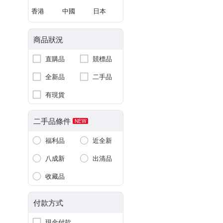
香港
中國
日本
商品狀況
直購品
競標品
全新品
二手品
有現貨
二手品條件
NEW
福利品
近全新
八成新
出清品
收藏品
付款方式
現金付款