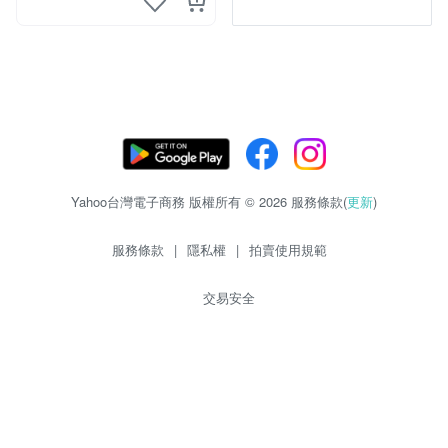
Yahoo台灣電子商務 版權所有 © 2026 服務條款(
更新
)
服務條款
|
隱私權
|
拍賣使用規範
交易安全