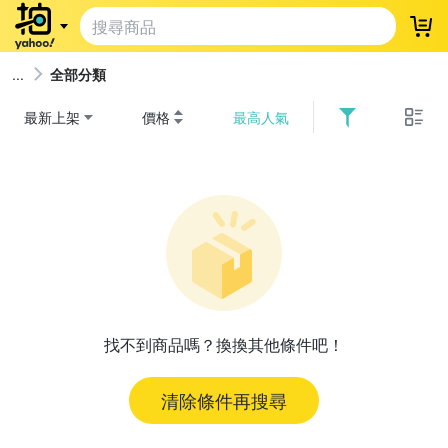
登
全部分類
最新上架
價格
最高人氣
找不到商品嗎？換換其他條件吧！
清除條件再搜尋