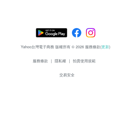
Yahoo台灣電子商務 版權所有 © 2026 服務條款(
更新
)
服務條款
|
隱私權
|
拍賣使用規範
交易安全