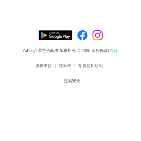
Yahoo台灣電子商務 版權所有 © 2026 服務條款(
更新
)
服務條款
|
隱私權
|
拍賣使用規範
交易安全