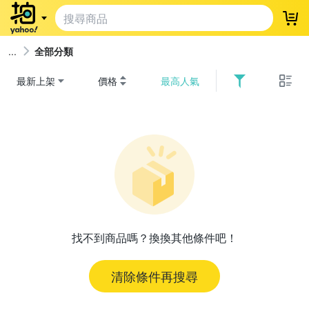
登
全部分類
最新上架
價格
最高人氣
找不到商品嗎？換換其他條件吧！
清除條件再搜尋