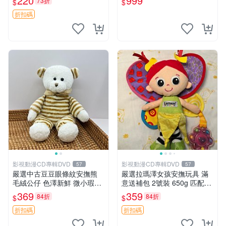
220
999
73折
$
$
折扣碼
影視動漫CD專輯DVD
影視動漫CD專輯DVD
57
57
嚴選中古豆豆眼條紋安撫熊
嚴選拉瑪澤女孩安撫玩具 滿
毛絨公仔 色澤新鮮 微小瑕疵
意送補包 2號裝 650g 匹配嬰
可收藏 中古 安撫熊 條紋公仔
幼童舒壓好伴侶 女孩專用 安
369
359
84折
84折
$
$
心選擇 安撫玩偶 衝包 玩具
折扣碼
折扣碼