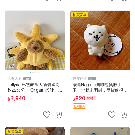
鼠、
拍賣新星
古色古香
福運連連
40
31
Jellycat巴塞羅熊太陽裝坐高
嚴選Nagano自嘲熊笑臉手
約22公分， Origami設計，來
玉，全新未開封，發貨前視頻
自越南。嚴選 Recommendat
確認，海南 廣西 貴州 嚴選N
3,940
820
93折
$
$
ion！巴塞羅、 Origami熊、J
agano自嘲熊笑臉手玉，全新
elly
未開封，發貨前視頻確認，四
折扣碼
川 重慶 內
拍賣新星