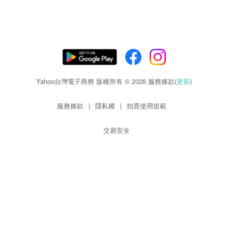
Yahoo台灣電子商務 版權所有 © 2026 服務條款(
更新
)
服務條款
|
隱私權
|
拍賣使用規範
交易安全