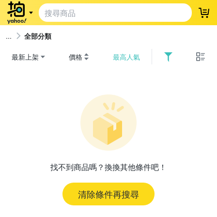
登
全部分類
最新上架
價格
最高人氣
找不到商品嗎？換換其他條件吧！
清除條件再搜尋