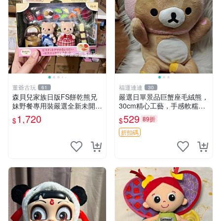
董爺古玩
福運連連
61
30
森貝兒家族日版FS餅乾熊兄
嚴選日單景品巨蟹座毛絨熊，
妹野餐專用裝嚴選全新未開
30cm精心工藝，手感軟糯推
封，包含兩組大童款紙盒裝，
薦收藏送人 巨蟹座 毛絨玩具
1,720
529
89折
$
$
適合收藏與分享。 餅乾熊兄
精緻做工
妹、野餐、收藏
折扣碼