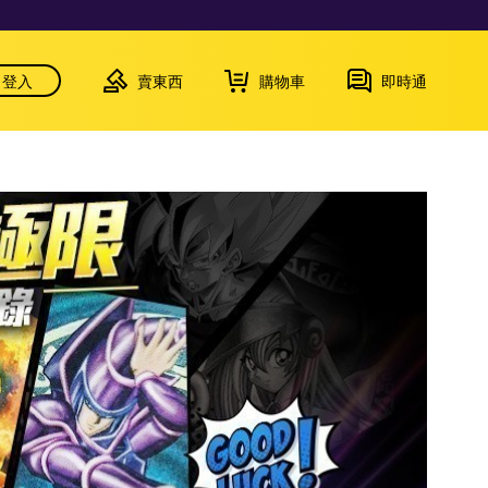
登入
賣東西
購物車
即時通