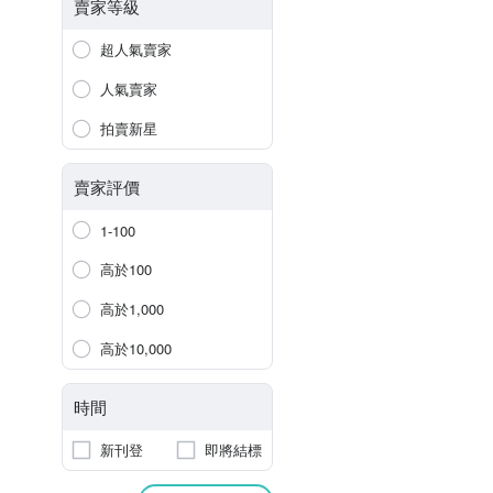
賣家等級
超人氣賣家
人氣賣家
拍賣新星
賣家評價
1-100
高於100
高於1,000
高於10,000
時間
新刊登
即將結標