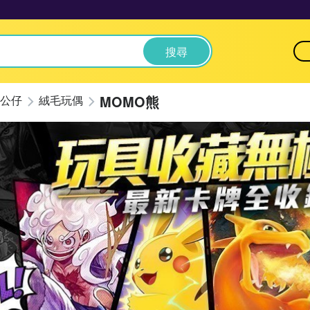
搜尋
MOMO熊
公仔
絨毛玩偶