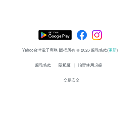
Yahoo台灣電子商務 版權所有 © 2026 服務條款(
更新
)
服務條款
|
隱私權
|
拍賣使用規範
交易安全