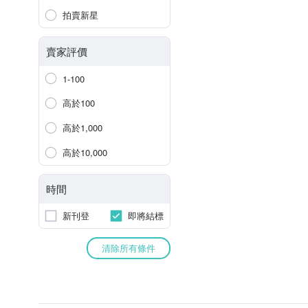
拍賣新星
賣家評價
1-100
高於100
高於1,000
高於10,000
時間
新刊登
即將結標
清除所有條件