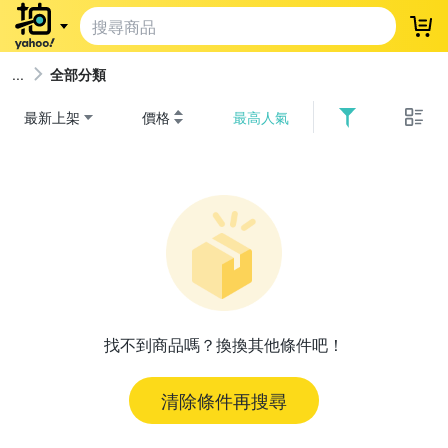
登
全部分類
最新上架
價格
最高人氣
找不到商品嗎？換換其他條件吧！
清除條件再搜尋