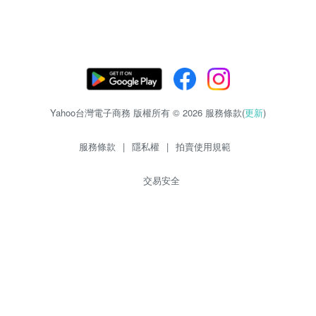
Yahoo台灣電子商務 版權所有 © 2026 服務條款(
更新
)
服務條款
|
隱私權
|
拍賣使用規範
交易安全