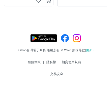
Yahoo台灣電子商務 版權所有 © 2026 服務條款(
更新
)
服務條款
|
隱私權
|
拍賣使用規範
交易安全