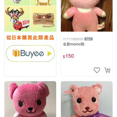
Y1711989293
883
全新momo熊
150
$