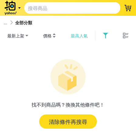
登
全部分類
最新上架
價格
最高人氣
找不到商品嗎？換換其他條件吧！
清除條件再搜尋