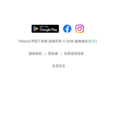
Yahoo台灣電子商務 版權所有 © 2026 服務條款(
更新
)
服務條款
|
隱私權
|
拍賣使用規範
交易安全