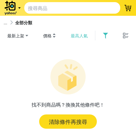
登
全部分類
最新上架
價格
最高人氣
找不到商品嗎？換換其他條件吧！
清除條件再搜尋