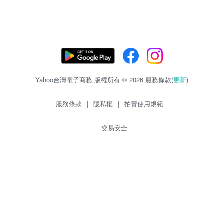
Yahoo台灣電子商務 版權所有 © 2026 服務條款(
更新
)
服務條款
|
隱私權
|
拍賣使用規範
交易安全