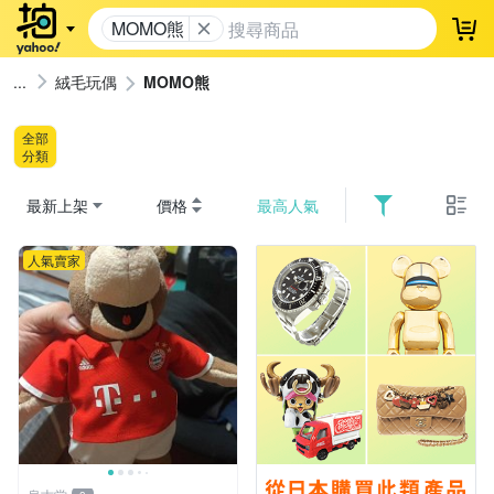
MOMO熊
登
絨毛玩偶
MOMO熊
全部
分類
最新上架
價格
最高人氣
人氣賣家