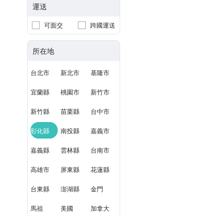
運送
可面交
跨國運送
所在地
台北市
新北市
基隆市
宜蘭縣
桃園市
新竹市
新竹縣
苗栗縣
台中市
彰化縣
南投縣
嘉義市
嘉義縣
雲林縣
台南市
高雄市
屏東縣
花蓮縣
台東縣
澎湖縣
金門
馬祖
美國
加拿大