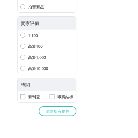
拍賣新星
賣家評價
1-100
高於100
高於1,000
高於10,000
時間
新刊登
即將結標
清除所有條件