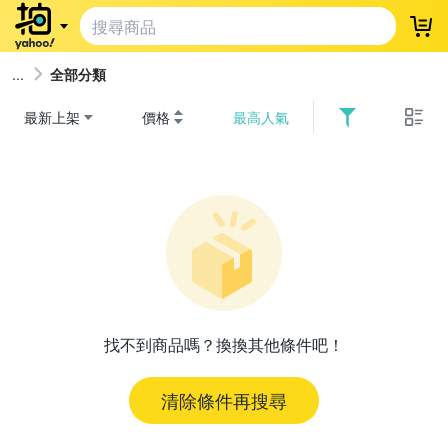
登
全部分類
最新上架
價格
最高人氣
找不到商品嗎？換換其他條件吧！
清除條件再搜尋