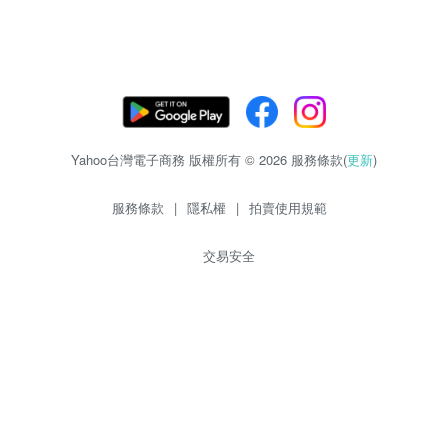
Yahoo台灣電子商務 版權所有 © 2026 服務條款(
更新
)
服務條款
|
隱私權
|
拍賣使用規範
交易安全