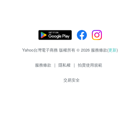
Yahoo台灣電子商務 版權所有 © 2026 服務條款(
更新
)
服務條款
|
隱私權
|
拍賣使用規範
交易安全