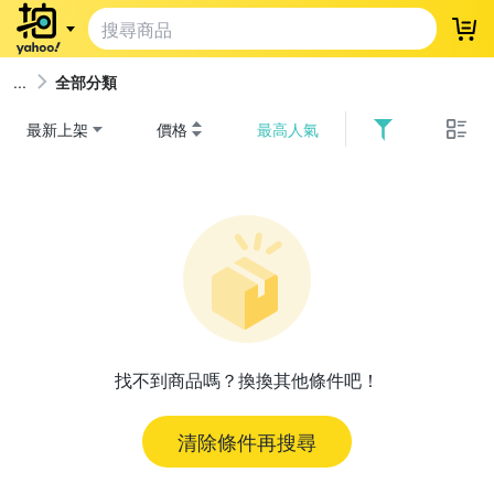
登
全部分類
最新上架
價格
最高人氣
找不到商品嗎？換換其他條件吧！
清除條件再搜尋