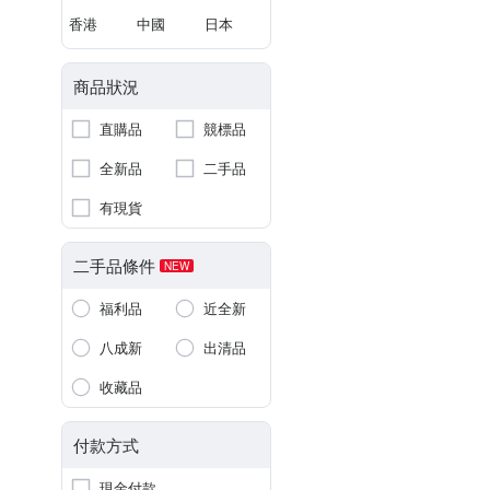
香港
中國
日本
商品狀況
直購品
競標品
全新品
二手品
有現貨
二手品條件
NEW
福利品
近全新
八成新
出清品
收藏品
付款方式
現金付款