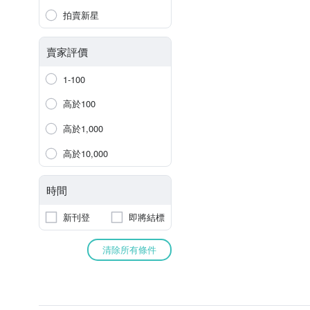
拍賣新星
賣家評價
1-100
高於100
高於1,000
高於10,000
時間
新刊登
即將結標
清除所有條件