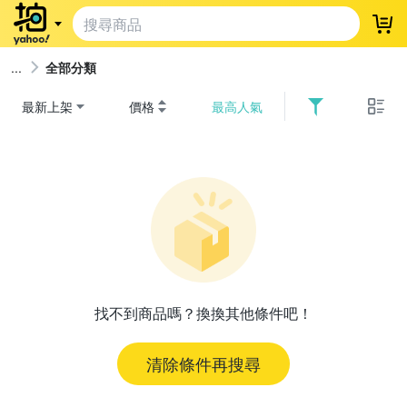
登
全部分類
最新上架
價格
最高人氣
找不到商品嗎？換換其他條件吧！
清除條件再搜尋