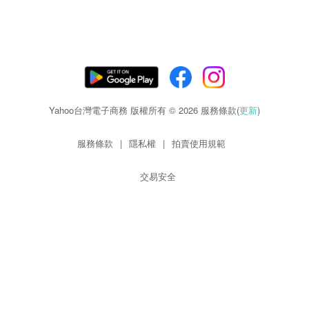
Yahoo台灣電子商務 版權所有 © 2026 服務條款(
更新
)
服務條款
|
隱私權
|
拍賣使用規範
交易安全