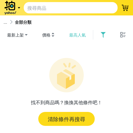
登
全部分類
最新上架
價格
最高人氣
找不到商品嗎？換換其他條件吧！
清除條件再搜尋