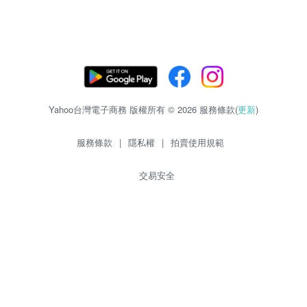
Yahoo台灣電子商務 版權所有 © 2026 服務條款(
更新
)
服務條款
|
隱私權
|
拍賣使用規範
交易安全